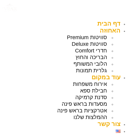
לג
תוכן
דף הבית
האחוזה
סוויטות Premium
סוויטות Deluxe
חדרי Comfort
הבריכה והחוץ
הלובי המשותף
גלרית תמונות
עוד במקום
אירוח משפחות
חבילת ספא
סדנת קרמיקה
מסעדות בראש פינה
אטרקציות בראש פינה
ההמלצות שלנו
צור קשר