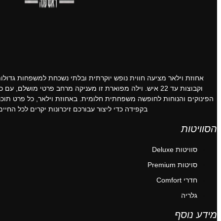
אחוזת וילאר מציעה חווית נופש יוקרתית ובלתי נשכחת למשפחות גדולות
וקבוצות עד 22 איש. וילה מפוארת זו מעניקה מרחב פרטי מושלם, עם כל
הפינוקים והנוחות לחופשה משפחתית חלומית. באחוזת וילאר, כל פרט תוכנן
בקפידה כדי ליצור עבורכם זיכרונות יקרים לכל החיים.
הסוויטות
סוויטות Deluxe
סויטות Premium
חדרי Comfort
גלריה
מידע נוסף