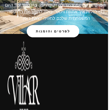
והפרטיות שמשפחה גדולה זקוקה לה. צרו קשר עוד היום
כדי לגלות איך אחוזת וילאר יכולה להפוך את החופשה
המשפחתית שלכם לחוויה יוצאת דופן.
לפרטים והזמנות