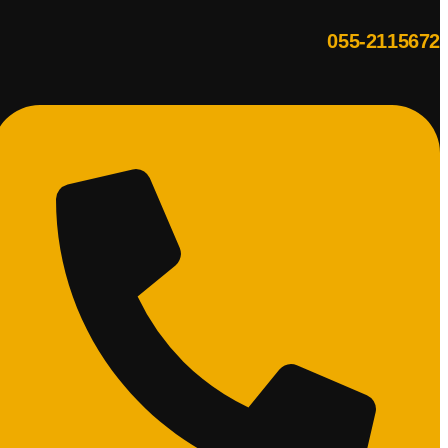
055-2115672