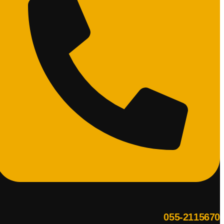
055-2115670