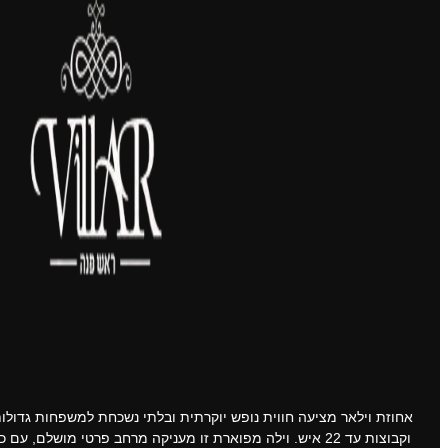
אחוזת וילאר מציעה חווית נופש יוקרתית ובלתי נשכחת למשפחות גדולות
וקבוצות עד 22 איש. וילה מפוארת זו מעניקה מרחב פרטי מושלם, עם כל