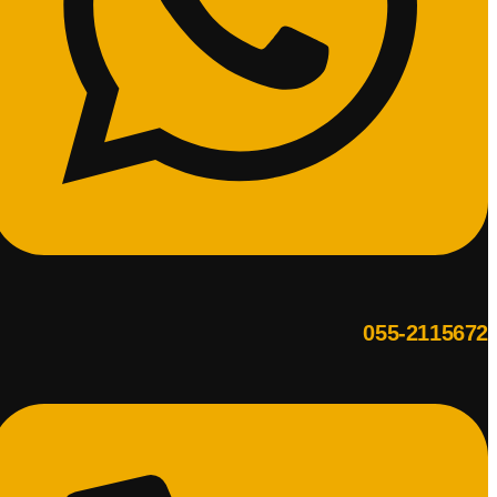
055-2115672