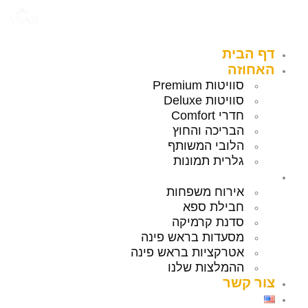
לג
תוכן
דף הבית
האחוזה
סוויטות Premium
סוויטות Deluxe
חדרי Comfort
הבריכה והחוץ
הלובי המשותף
גלרית תמונות
עוד במקום
אירוח משפחות
חבילת ספא
סדנת קרמיקה
מסעדות בראש פינה
אטרקציות בראש פינה
ההמלצות שלנו
צור קשר