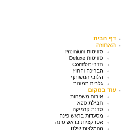
דלג
לתוכן
דף הבית
האחוזה
סוויטות Premium
סוויטות Deluxe
חדרי Comfort
הבריכה והחוץ
הלובי המשותף
גלרית תמונות
עוד במקום
אירוח משפחות
חבילת ספא
סדנת קרמיקה
מסעדות בראש פינה
אטרקציות בראש פינה
ההמלצות שלנו