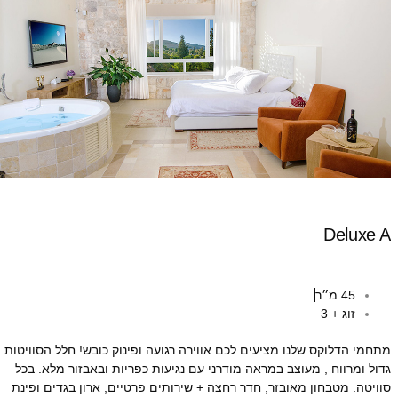
Deluxe A
45 מ״ר
זוג + 3
מתחמי הדלוקס שלנו מציעים לכם אווירה רגועה ופינוק כובש! חלל הסוויטות
גדול ומרווח , מעוצב במראה מודרני עם נגיעות כפריות ובאבזור מלא. בכל
סוויטה: מטבחון מאובזר, חדר רחצה + שירותים פרטיים, ארון בגדים ופינת