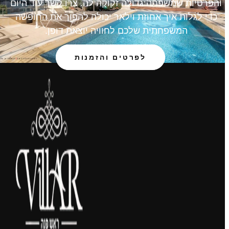
והפרטיות שמשפחה גדולה זקוקה לה. צרו קשר עוד היום
כדי לגלות איך אחוזת וילאר יכולה להפוך את החופשה
המשפחתית שלכם לחוויה יוצאת דופן.
לפרטים והזמנות