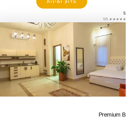
בדוק זמינות
5
5/5
★
★
★
★
★
Premium B