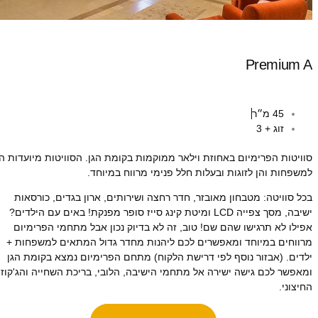
Premium A
45 מ״ר
זוג + 3
סוויטות הפרימיום באחוזת וילאר ממוקמות בקומת הגן. הסוויטות מיועדות הן
למשפחות והן לזוגות ובעלות חלל פנימי מרווח במיוחד.
בכל סוויטה: מטבחון מאובזר, חדר רחצה ושירותים, ארון בגדים, כורסאות
ישיבה, מסך צפייה LCD ומיטת קינג סייז סופר מפנקת! באים עם הילדים?
אפילו לא תרגישו שהם שם! טוב, זה לא בדיוק נכון אבל מתחמי הפרימיום
מרווחים במיוחד ומאפשרים לכם ליהנות מחדר גדול המתאים למשפחות +
ילדים. (אבזור נוסף לפי דרישת הלקוח) מתחם הפרימיום נמצא בקומת הגן
ומאפשר לכם גישה ישירה אל מתחמי הישיבה, הלובי, בריכת השחייה והג'קוזי
החיצוני.