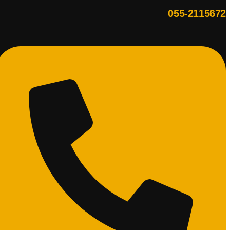
055-2115672