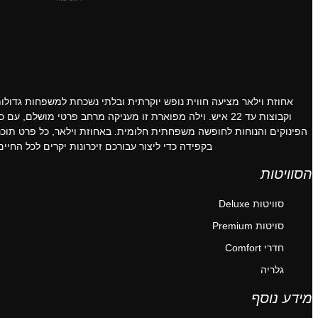
אחוזת וילאר מציעה חווית נופש יוקרתית ובלתי נשכחת למשפחות גדולות
וקבוצות עד 22 איש. וילה מפוארת זו מעניקה מרחב פרטי מושלם, עם כל
הפינוקים והנוחות לחופשה משפחתית חלומית. באחוזת וילאר, כל פרט תוכנן
בקפידה כדי ליצור עבורכם זיכרונות יקרים לכל החיים.
הסוויטות
סוויטות Deluxe
סויטות Premium
חדרי Comfort
גלריה
מידע נוסף