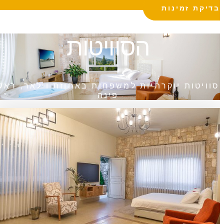
בדיקת זמינות
הסוויטות
סוויטות יוקרתיות למשפחות באחוזת וילאר, ראש
פינה