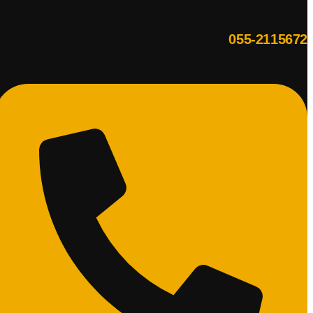
055-2115672