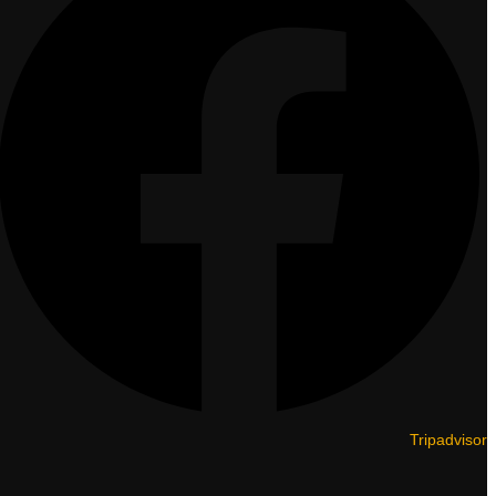
Tripadvisor