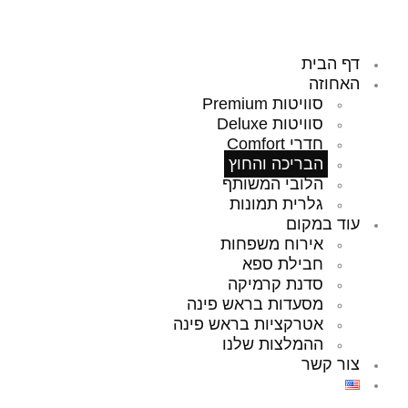
דף הבית
האחוזה
סוויטות Premium
סוויטות Deluxe
חדרי Comfort
הבריכה והחוץ
הלובי המשותף
גלרית תמונות
עוד במקום
אירוח משפחות
חבילת ספא
סדנת קרמיקה
מסעדות בראש פינה
אטרקציות בראש פינה
ההמלצות שלנו
צור קשר