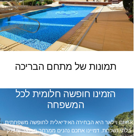
תמונות של מתחם הבריכה
הזמינו חופשה חלומית לכל
המשפחה
אחוזת וילאר היא הבחירה האידיאלית לחופשה משפחתית
בלתי נשכחת. דמיינו אתכם נהנים ממרחב מפואר ומפנק