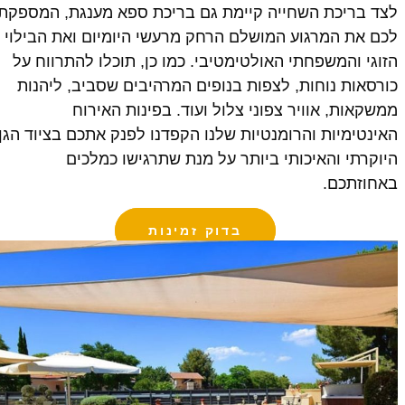
לצד בריכת השחייה קיימת גם בריכת ספא מענגת, המספקת
לכם את המרגוע המושלם הרחק מרעשי היומיום ואת הבילוי
הזוגי והמשפחתי האולטימטיבי. כמו כן, תוכלו להתרווח על
כורסאות נוחות, לצפות בנופים המרהיבים שסביב, ליהנות
ממשקאות, אוויר צפוני צלול ועוד. בפינות האירוח
האינטימיות והרומנטיות שלנו הקפדנו לפנק אתכם בציוד הגן
היוקרתי והאיכותי ביותר על מנת שתרגישו כמלכים
באחוזתכם.
בדוק זמינות