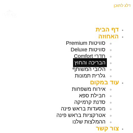
דלג לתוכן
דף הבית
האחוזה
סוויטות Premium
סוויטות Deluxe
חדרי Comfort
הבריכה והחוץ
הלובי המשותף
גלרית תמונות
עוד במקום
אירוח משפחות
חבילת ספא
סדנת קרמיקה
מסעדות בראש פינה
אטרקציות בראש פינה
ההמלצות שלנו
צור קשר