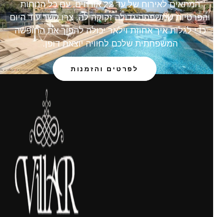
המתאים לאירוח של עד 22 אורחים, עם כל הנוחות
והפרטיות שמשפחה גדולה זקוקה לה. צרו קשר עוד היום
כדי לגלות איך אחוזת וילאר יכולה להפוך את החופשה
המשפחתית שלכם לחוויה יוצאת דופן.
לפרטים והזמנות