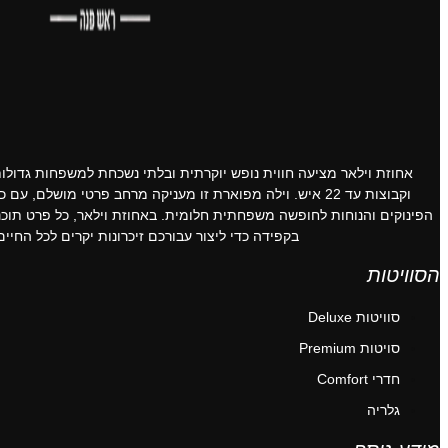
אחוזת וילאר מציעה חווית נופש יוקרתית ובלתי נשכחת למשפחות גדולות
וקבוצות עד 22 איש. וילה מפוארת זו מעניקה מרחב פרטי מושלם, עם כל
הפינוקים והנוחות לחופשה משפחתית חלומית. באחוזת וילאר, כל פרט תוכנן
בקפידה כדי ליצור עבורכם זיכרונות יקרים לכל החיים.
הסוויטות
סוויטות Deluxe
סויטות Premium
חדרי Comfort
גלריה